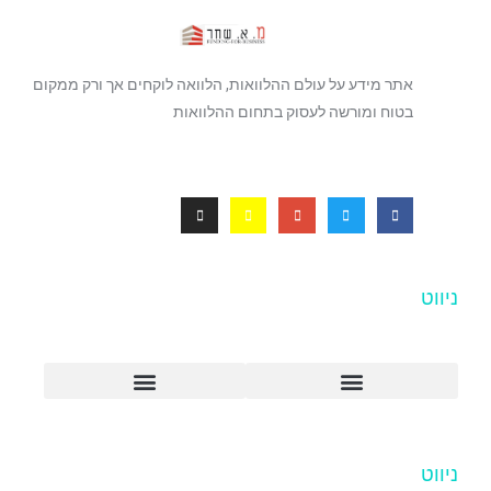
אתר מידע על עולם ההלוואות, הלוואה לוקחים אך ורק ממקום
בטוח ומורשה לעסוק בתחום ההלוואות
ניווט
עמוד הבית מ. שחר הלוואות
ניווט