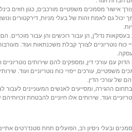
ום חברות ועוד.
צורך אישור מסמכים משפטיים מורכבים, כגון חוזים בינל
וסמך יכול גם לאמת זהות של בעלי מניות, דירקטורים ונו
ות.
עסקאות נדל"ן, הן עבור רוכשים והן עבור מוכרים. הם מ
י כוח נוטריוניים לצורך קבלת משכנתאות ועוד. מעורבו
עסקה.
דוק עם עורכי דין, ומספקים להם שירותים נוטריוניים חי
שפטיים, עורכים ייפויי כוח נוטריוניים ועוד. שירותי
ם של עורכי הדין.
תחום ההגירה, ומסייעים לאנשים המעוניינים לעבור 
טריוניים ועוד. שירותים אלו חיוניים להבטחת זכויותיהם
סמכים ובעלי ניסיון רב, הפועלים תחת סטנדרטים אתיים