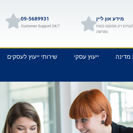
מידע און ליין
09-5689931
וקחים רק ממקום בטוח
24/7 Customer Support
ומורשה
 מדינה
ייעוץ עסקי
שירותי ייעוץ לעסקים